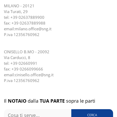
MILANO - 20121
Via Turati, 29
tel:
+39 02637889900
fax: +39 02637889988
email:
milano.office@sng.it
P.iva 12356760962
CINISELLO B.MO - 20092
Via Carducci, 8
tel:
+39 02660991
fax: +39 0266099666
email:
cinisello.office@sng.it
P.iva 12356760962
Il
NOTAIO
dalla
TUA PARTE
sopra le parti
CERCA