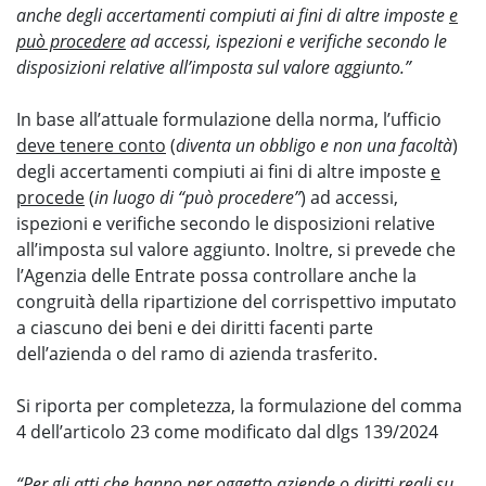
anche degli accertamenti compiuti ai fini di altre imposte
e
può procedere
ad accessi, ispezioni e verifiche secondo le
disposizioni relative all’imposta sul valore aggiunto.”
In base all’attuale formulazione della norma, l’ufficio
deve tenere conto
(
diventa un obbligo e non una facoltà
)
degli accertamenti compiuti ai fini di altre imposte
e
procede
(
in luogo di “può procedere”
) ad accessi,
ispezioni e verifiche secondo le disposizioni relative
all’imposta sul valore aggiunto. Inoltre, si prevede che
l’Agenzia delle Entrate possa controllare anche la
congruità della ripartizione del corrispettivo imputato
a ciascuno dei beni e dei diritti facenti parte
dell’azienda o del ramo di azienda trasferito.
Si riporta per completezza, la formulazione del comma
4 dell’articolo 23 come modificato dal dlgs 139/2024
“Per gli atti che hanno per oggetto aziende o diritti reali su