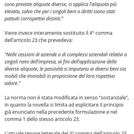
sono previste aliquote diverse, si applica l’aliquota più
elevata, salvo che per i singoli beni o diritti siano stati
pattuiti corrispettivi distinti.”
Viene invece interamente sostituito il 4° comma
dell’articolo 23 che prevedeva:
“Nelle cessioni di aziende o di complessi aziendali relativi a
singoli rami dell’impresa, ai fini dell’applicazione delle
diverse aliquote, le passività si imputano ai diversi beni sia
mobili che immobili in proporzione del loro rispettivo
valore.”
La norma non è stata modificata in senso “sostanziale”,
in quanto la novella si limita ad esplicitare il principio
già enunciato nella precedente formulazione e nel
comma 1 dello stesso articolo 23.
L’attuale tenore letterale del 4° comma dell’articolo 23,