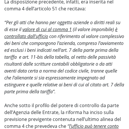
La disposizione precedente, infatti, era inserita nel
comma 4 dell’articolo 51 che recitava:
“Per gli atti che hanno per oggetto aziende o diritti reali su
di esse il
valore di cui al comma 1
(il valore imponibile)
è
controllato dall’ufficio
con riferimento al valore complessivo
dei beni che compongono l’azienda, compreso l’avviamento
ed esclusi i beni indicati nell’art. 7 della parte prima della
tariffa e art. 11-bis della tabella, al netto delle passività
risultanti dalle scritture contabili obbligatorie o da atti
aventi data certa a norma del codice civile, tranne quelle
che l’alienante si sia espressamente impegnato ad
estinguere e quelle relative ai beni di cui al citato art. 7 della
parte prima della tariffa”.
Anche sotto il profilo del potere di controllo da parte
dell’Agenzia delle Entrate, la riforma ha inciso sulla
previsione previgente contenuta nell’ultimo alinea del
comma 4 che prevedeva che
“
l’ufficio può tenere conto