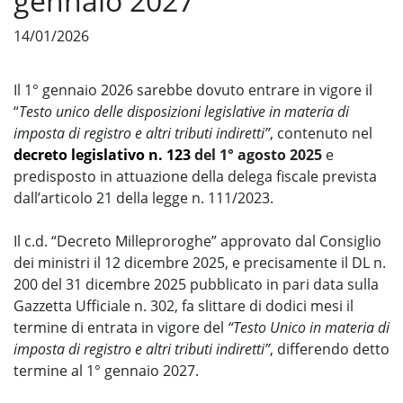
gennaio 2027
14/01/2026
Il 1° gennaio 2026 sarebbe dovuto entrare in vigore il
“
Testo unico delle disposizioni legislative in materia di
imposta di registro e altri tributi indiretti”
, contenuto nel
decreto legislativo n. 123
del 1° agosto 2025
e
predisposto in attuazione della delega fiscale prevista
dall’articolo 21 della legge n. 111/2023.
Il c.d. “Decreto Milleproroghe” approvato dal Consiglio
dei ministri il 12 dicembre 2025, e precisamente il DL n.
200 del 31 dicembre 2025 pubblicato in pari data sulla
Gazzetta Ufficiale n. 302, fa slittare di dodici mesi il
termine di entrata in vigore del
“Testo Unico in materia di
imposta di registro e altri tributi indiretti”
, differendo detto
termine al 1° gennaio 2027.