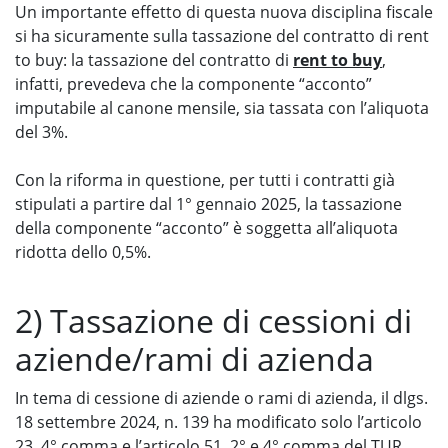
Un importante effetto di questa nuova disciplina fiscale
si ha sicuramente sulla tassazione del contratto di rent
to buy: la tassazione del contratto di
rent to buy
,
infatti, prevedeva che la componente “acconto”
imputabile al canone mensile, sia tassata con l’aliquota
del 3%.
Con la riforma in questione, per tutti i contratti già
stipulati a partire dal 1° gennaio 2025, la tassazione
della componente “acconto” è soggetta all’aliquota
ridotta dello 0,5%.
2) Tassazione di cessioni di
aziende/rami di azienda
In tema di cessione di aziende o rami di azienda, il dlgs.
18 settembre 2024, n. 139 ha modificato solo l’articolo
23, 4° comma e l’articolo 51, 2° e 4° comma del TUR