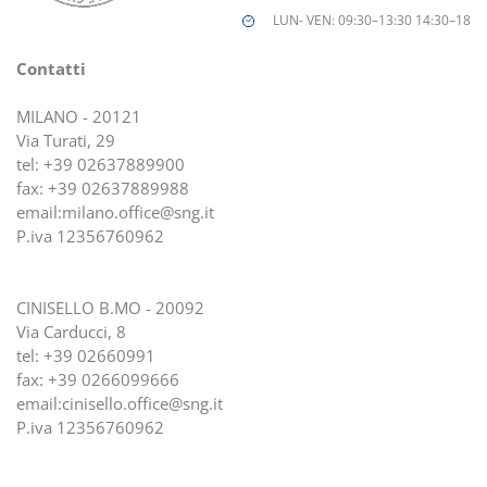
LUN- VEN: 09:30–13:30 14:30–18
Contatti
MILANO - 20121
Via Turati, 29
tel:
+39 02637889900
fax: +39 02637889988
email:
milano.office@sng.it
P.iva 12356760962
CINISELLO B.MO - 20092
Via Carducci, 8
tel:
+39 02660991
fax: +39 0266099666
email:
cinisello.office@sng.it
P.iva 12356760962