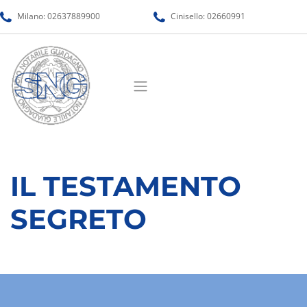
Milano:
02637889900
Cinisello:
02660991
IL TESTAMENTO
SEGRETO