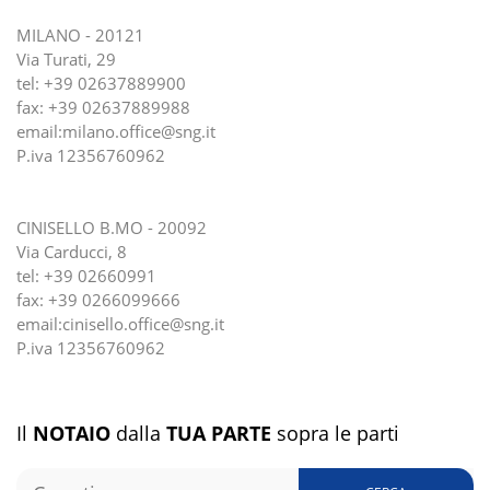
MILANO - 20121
Via Turati, 29
tel:
+39 02637889900
fax: +39 02637889988
email:
milano.office@sng.it
P.iva 12356760962
CINISELLO B.MO - 20092
Via Carducci, 8
tel:
+39 02660991
fax: +39 0266099666
email:
cinisello.office@sng.it
P.iva 12356760962
Il
NOTAIO
dalla
TUA PARTE
sopra le parti