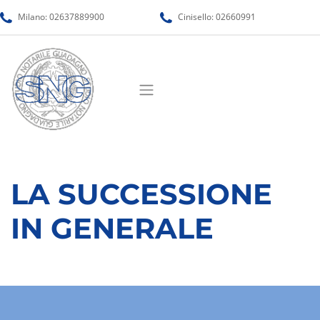
Milano:
02637889900
Cinisello:
02660991
LA SUCCESSIONE
IN GENERALE