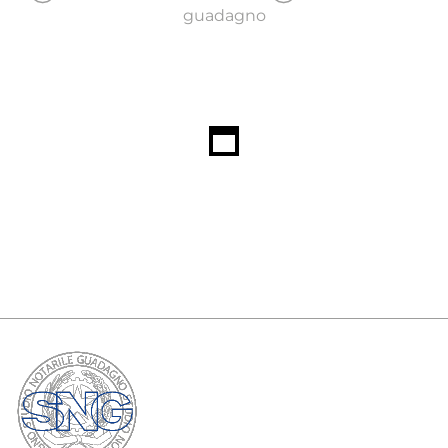
guadagno