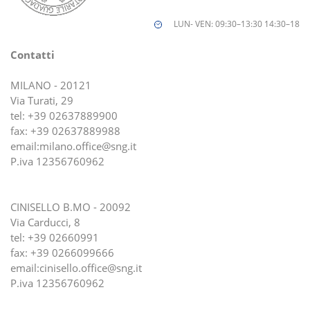
LUN- VEN: 09:30–13:30 14:30–18
Contatti
MILANO - 20121
Via Turati, 29
tel:
+39 02637889900
fax: +39 02637889988
email:
milano.office@sng.it
P.iva 12356760962
CINISELLO B.MO - 20092
Via Carducci, 8
tel:
+39 02660991
fax: +39 0266099666
email:
cinisello.office@sng.it
P.iva 12356760962