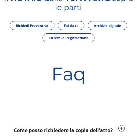
le parti
Richiedi Preventivo
Fai da te
Archivio digitale
Estremi di registrazione
Faq
Come posso richiedere la copia dell'atto?